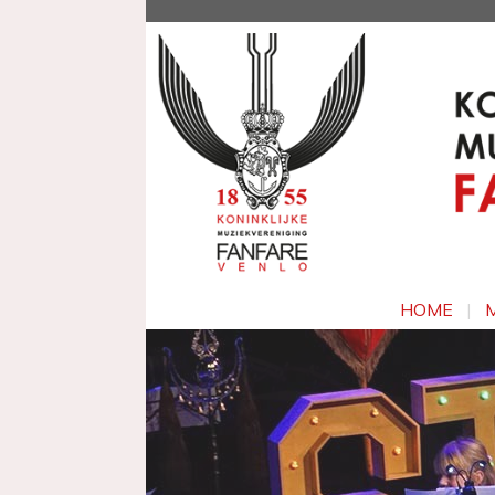
HOME
|