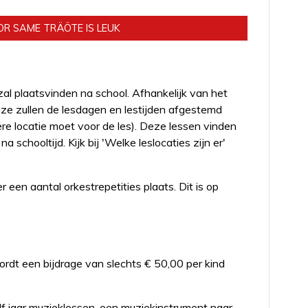
al plaatsvinden na school. Afhankelijk van het
ze zullen de lesdagen en lestijden afgestemd
re locatie moet voor de les). Deze lessen vinden
chooltijd. Kijk bij 'Welke leslocaties zijn er'
 een aantal orkestrepetities plaats. Dit is op
rdt een bijdrage van slechts € 50,00 per kind
alf jaar muzieklessen, een muziekinstrument naar