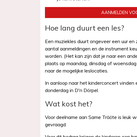
Hoe lang duurt een les?
Een muziekles duurt ongeveer een uur en z
aantal aanmeldingen en de instrument keu
worden. (Het kan zijn dat je naar een ande
plaats op maandag, dinsdag of woensdag na s
naar de mogelijke leslocaties.
In aanloop naar het kinderconcert vinden er
donderdag in D'n Dörpel.
Wat kost het?
Voor deelname aan Same Träöte is leuk wo
gevraagd.
Voor dit bedrag krijgen de kinderen een h