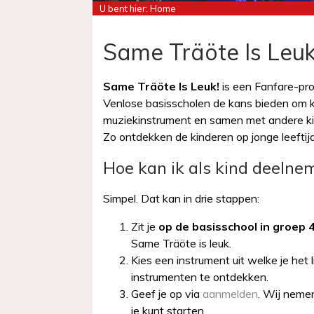
U bent hier:
Home
Same Träöte Is Leuk
Same Träöte Is Leuk!
is een Fanfare-pro
Venlose basisscholen de kans bieden om 
muziekinstrument en samen met andere ki
Zo ontdekken de kinderen op jonge leeftij
Hoe kan ik als kind deelne
Simpel. Dat kan in drie stappen:
Zit je
op de basisschool in groep 
Same Träöte is leuk.
Kies een instrument uit welke je het l
instrumenten te ontdekken.
Geef je op via
aanmelden
. Wij neme
je kunt starten.