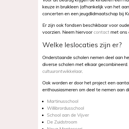
keuze in bruikleen (afhankelijk van het a
concerten en een jeugdlidmaatschap bij Ko
Er zijn ook fondsen beschikbaar voor oude
voorzien. Neem hiervoor
contact
met ons 
Welke leslocaties zijn er?
Onderstaande scholen nemen deel aan het
diverse scholen met elkaar gecombineerd. 
cultuurontwikkelaar
.
Ook worden er door het project een aantal
enthousiasmeren om deel te nemen aan dit
Martinusschool
Willibrordusschool
School aan de Vijver
De Zuidstroom
Nova Montessori