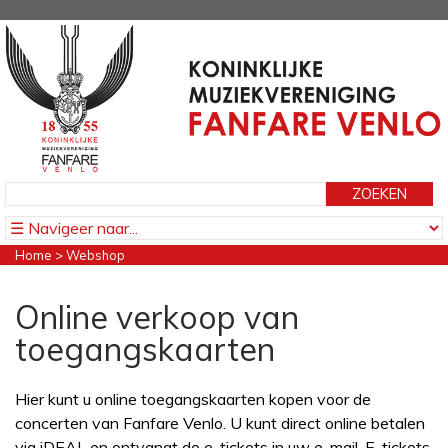
Home
> Webshop
Online verkoop van
toegangskaarten
Hier kunt u online toegangskaarten kopen voor de
concerten van Fanfare Venlo. U kunt direct online betalen
via iDEAL en ontvangt de e-tickets in uw e-mail. E-tickets